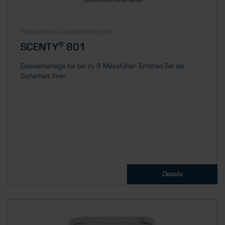
Stationäre Gaswarnanlagen
®
SCENTY
801
Gaswarnanlage für bis zu 8 Messfühler. Erhöhen Sie die
Sicherheit Ihrer...
Details