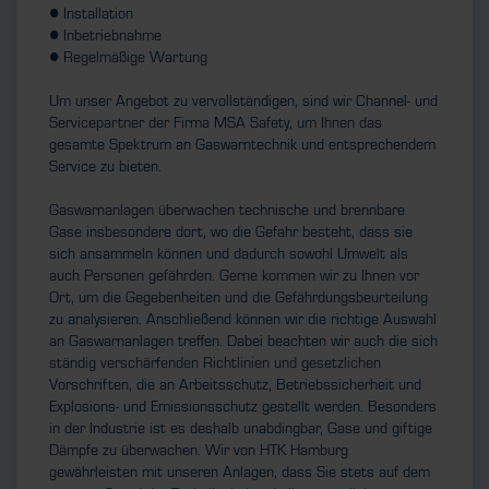
● Installation
● Inbetriebnahme
● Regelmäßige Wartung
Um unser Angebot zu vervollständigen, sind wir Channel- und
Servicepartner der Firma MSA Safety, um Ihnen das
gesamte Spektrum an Gaswarntechnik und entsprechendem
Service zu bieten.
Gaswarnanlagen überwachen technische und brennbare
Gase insbesondere dort, wo die Gefahr besteht, dass sie
sich ansammeln können und dadurch sowohl Umwelt als
auch Personen gefährden. Gerne kommen wir zu Ihnen vor
Ort, um die Gegebenheiten und die Gefährdungsbeurteilung
zu analysieren. Anschließend können wir die richtige Auswahl
an Gaswarnanlagen treffen. Dabei beachten wir auch die sich
ständig verschärfenden Richtlinien und gesetzlichen
Vorschriften, die an Arbeitsschutz, Betriebssicherheit und
Explosions- und Emissionsschutz gestellt werden. Besonders
in der Industrie ist es deshalb unabdingbar, Gase und giftige
Dämpfe zu überwachen. Wir von HTK Hamburg
gewährleisten mit unseren Anlagen, dass Sie stets auf dem