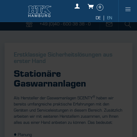
0
+49 (0)40 - 600 38 38 - 0
Erstklassige Sicherheitslösungen aus
erster Hand
Stationäre
Gaswarnanlagen
®
Als Hersteller der Gaswarnanlagen SCENTY
haben wir
bereits umfangreiche praktische Erfahrungen mit den
Geräten und Serviceleistungen in diesem Bereich. Zusätzlich
arbeiten wir mit weiteren Herstellern zusammen, um Ihnen
alles aus einer Hand anbieten zu können. Das bedeutet:
● Planung