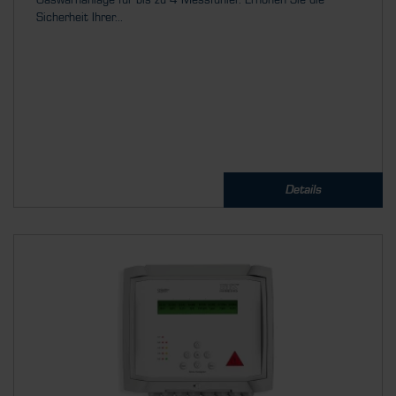
Gaswarnanlage für bis zu 4 Messfühler. Erhöhen Sie die
Sicherheit Ihrer...
Details