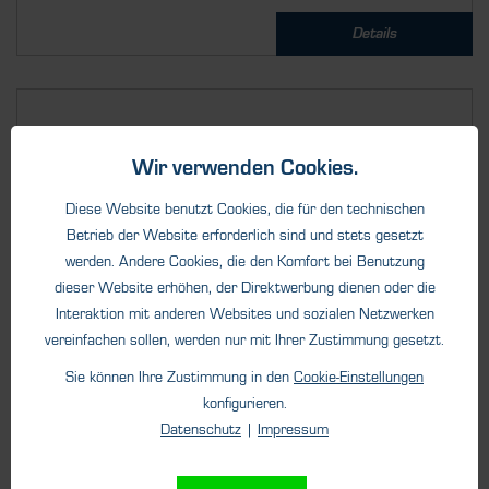
Details
Wir verwenden Cookies.
Diese Website benutzt Cookies, die für den technischen
Betrieb der Website erforderlich sind und stets gesetzt
werden. Andere Cookies, die den Komfort bei Benutzung
dieser Website erhöhen, der Direktwerbung dienen oder die
Interaktion mit anderen Websites und sozialen Netzwerken
vereinfachen sollen, werden nur mit Ihrer Zustimmung gesetzt.
Stationäre Gaswarnanlagen
Sie können Ihre Zustimmung in den
Cookie-Einstellungen
®
SCENTY
GSX 100
konfigurieren.
Datenschutz
|
Impressum
Unsere kostengünstige und kleinste Gaswarnanlage ist
vielseitig einsetzbar...