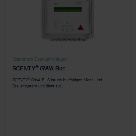
Stationäre Gaswarnanlagen
®
SCENTY
GWA Bus
®
SCENTY
GWA BUS ist ein busfähiges Mess- und
Steuersystem und dient zur...