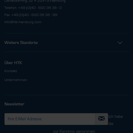
Oehleckerring 32 • 22419 Hamburg
Telefon: +49 (0)40 - 600 38 38 - 0
Fax: +49 (0)40 - 600 38 38 - 99
info@htk-hamburg.com
Weitere Standorte
Über HTK
Kontakt
Unternehmen
Newsletter
Ich habe
die
Datenschutzbestimmungen
zur Kenntnis genommen.