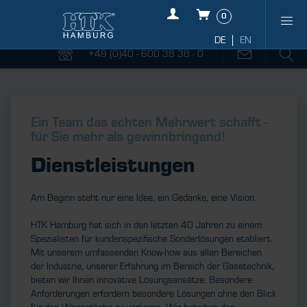
0
+49 (0)40 - 600 38 38 - 0
Ein Team das echten Mehrwert schafft -
für Sie mehr als gewinnbringend!
Dienstleistungen
Am Beginn steht nur eine Idee, ein Gedanke, eine Vision.
HTK Hamburg hat sich in den letzten 40 Jahren zu einem
Spezialisten für kundenspezifische Sonderlösungen etabliert.
Mit unserem umfassenden Know-how aus allen Bereichen
der Industrie, unserer Erfahrung im Bereich der Gasetechnik,
bieten wir Ihnen innovative Lösungsansätze. Besondere
Anforderungen erfordern besondere Lösungen ohne den Blick