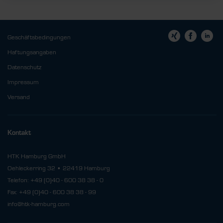
Geschäftsbedingungen
Haftungsangaben
Datenschutz
Impressum
Versand
Kontakt
HTK Hamburg GmbH
Oehleckerring 32 • 22419 Hamburg
Telefon: +49 (0)40 - 600 38 38 - 0
Fax: +49 (0)40 - 600 38 38 - 99
info@htk-hamburg.com