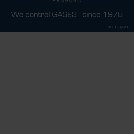
We control GASES - since 1978
© HTK 2018