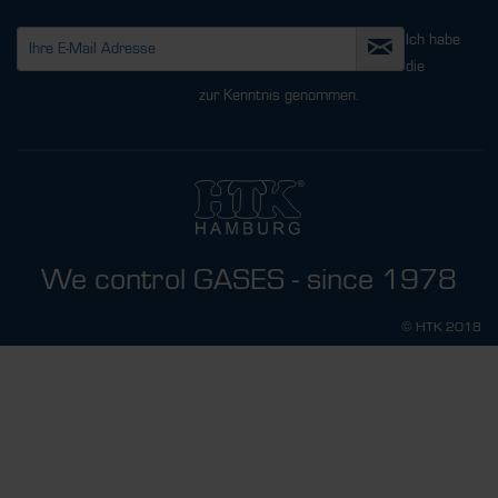
Ich habe
die
Datenschutzbestimmungen
zur Kenntnis genommen.
We control GASES - since 1978
© HTK 2018