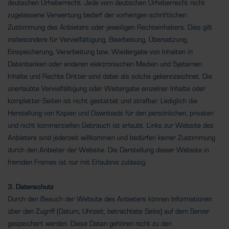
deutschen Urheberrecht. Jede vom deutschen Urheberrecht nicht
zugelassene Verwertung bedarf der vorherigen schriftlichen
Zustimmung des Anbieters oder jeweiligen Rechteinhabers. Dies gilt
insbesondere für Vervielfältigung, Bearbeitung, Übersetzung,
Einspeicherung, Verarbeitung bzw. Wiedergabe von Inhalten in
Datenbanken oder anderen elektronischen Medien und Systemen.
Inhalte und Rechte Dritter sind dabei als solche gekennzeichnet. Die
unerlaubte Vervielfältigung oder Weitergabe einzelner Inhalte oder
kompletter Seiten ist nicht gestattet und strafbar. Lediglich die
Herstellung von Kopien und Downloads für den persönlichen, privaten
und nicht kommerziellen Gebrauch ist erlaubt. Links zur Website des
Anbieters sind jederzeit willkommen und bedürfen keiner Zustimmung
durch den Anbieter der Website. Die Darstellung dieser Website in
fremden Frames ist nur mit Erlaubnis zulässig.
3. Datenschutz
Durch den Besuch der Website des Anbieters können Informationen
über den Zugriff (Datum, Uhrzeit, betrachtete Seite) auf dem Server
gespeichert werden. Diese Daten gehören nicht zu den