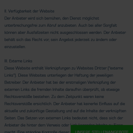
II. Verfügbarkeit der Website
Der Anbieter wird sich bemühen, den Dienst möglichst
unterbrechungsfrei zum Abruf anzubieten. Auch bei aller Sorgfalt
können aber Ausfallzeiten nicht ausgeschlossen werden. Der Anbieter
behält sich das Recht vor, sein Angebot jederzeit zu ändern oder
einzustellen.
III. Externe Links
Diese Website enthält Verknüpfungen zu Websites Dritter ("externe
Links"). Diese Websites unterliegen der Haftung der jeweiligen
Betreiber. Der Anbieter hat bei der erstmaligen Verknüpfung der
externen Links die fremden Inhalte daraufhin überprüft, ob etwaige
Rechtsverstöße bestehen. Zu dem Zeitpunkt waren keine
Rechtsverstöße ersichtlich. Der Anbieter hat keinerlei Einfluss auf die
aktuelle und zukünftige Gestaltung und auf die Inhalte der verknüpften
Seiten. Das Setzen von externen Links bedeutet nicht, dass sich der
Anbieter die hinter dem Verweis oder Link liegenden Inhalte zu Eigen
macht. Eine ständige Kontrolle dieser externen Links ist für den
UNSERE STELLENANGEBOTE