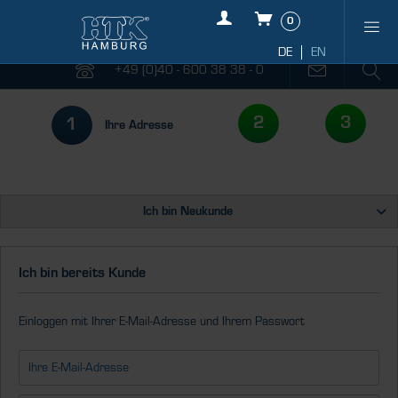
0
+49 (0)40 - 600 38 38 - 0
2
3
1
Ihre Adresse
Ich bin Neukunde
Ich bin bereits Kunde
Einloggen mit Ihrer E-Mail-Adresse und Ihrem Passwort