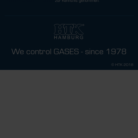
Datenschutzbestimmungen
zur Kenntnis genommen.
We control GASES - since 1978
© HTK 2018