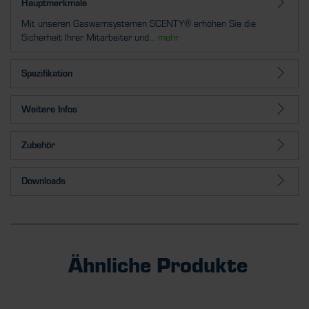
Hauptmerkmale
Mit unseren Gaswarnsystemen SCENTY® erhöhen Sie die
Sicherheit Ihrer Mitarbeiter und...
mehr
Spezifikation
Weitere Infos
Zubehör
Downloads
Ähnliche Produkte