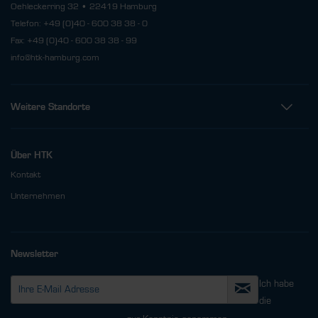
Oehleckerring 32 • 22419 Hamburg
Telefon: +49 (0)40 - 600 38 38 - 0
Fax: +49 (0)40 - 600 38 38 - 99
info@htk-hamburg.com
Weitere Standorte
Über HTK
Kontakt
Unternehmen
Newsletter
Ich habe
die