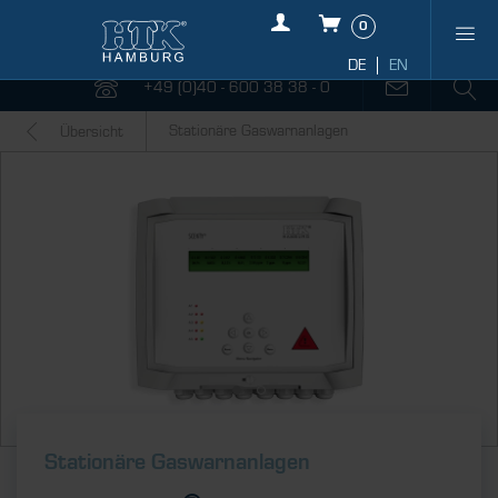
0
+49 (0)40 - 600 38 38 - 0
Stationäre Gaswarnanlagen
Übersicht
Stationäre Gaswarnanlagen