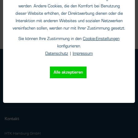
werden. Andere Cookies, die den Komfort bei Benutzung
Details
dieser Website erhöhen, der Direktwerbung dienen oder die
Interaktion mit anderen Websites und sozialen Netzwerken
vereinfachen sollen, werden nur mit Ihrer Zustimmung gesetzt.
Sie können Ihre Zustimmung in den
Cookie-Einstellungen
konfigurieren.
Datenschutz
|
Impressum
Geschäftsbedingungen
Haftungsangaben
Alle akzeptieren
Datenschutz
Impressum
Versand
Kontakt
HTK Hamburg GmbH