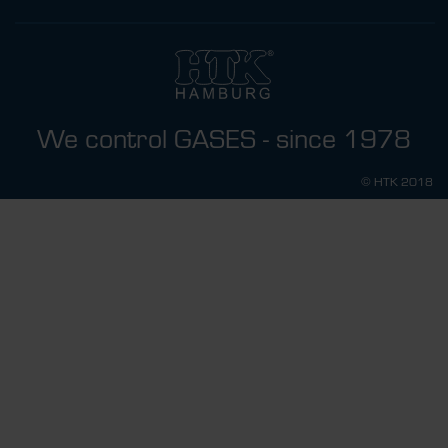
We control GASES - since 1978
© HTK 2018