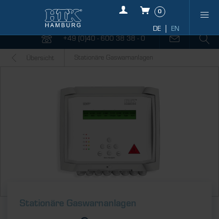
0
+49 (0)40 - 600 38 38 - 0
Stationäre Gaswarnanlagen
Übersicht
Stationäre Gaswarnanlagen