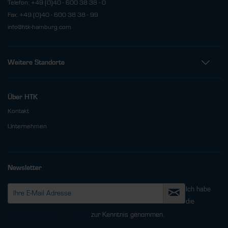
Telefon: +49 (0)40 - 600 38 38 - 0
Fax: +49 (0)40 - 600 38 38 - 99
info@htk-hamburg.com
Weitere Standorte
Über HTK
Kontakt
Unternehmen
Newsletter
Ich habe
die
Datenschutzbestimmungen
zur Kenntnis genommen.