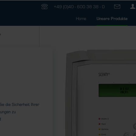
+49 (0)40 - 600 38 38 - 0
Home
Unsere Produkte
n
e die Sicherheit Ihrer
rungen zu
d