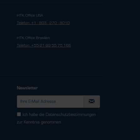
HTK Office USA
Telefon: +1 - 803 - 270 - 8010
HTK Office Brasilien
Telefon: +55-21-99 55 75 166
Newsletter
Ich habe die
Datenschutzbestimmungen
zur Kenntnis genommen.