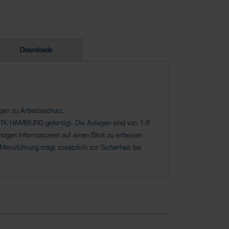
Downloads
ngen zu Arbeitsschutz,
n HTK HAMBURG
gefertigt. Die Anlagen sind von 1-8
htigen Informationen auf einen Blick zu erfassen.
 Menüführung trägt zusätzlich zur Sicherheit bei.