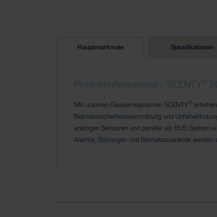
Hauptmerkmale
Spezifikationen
®
Produktinformationen "SCENTY
2
®
Mit unseren Gaswarnsystemen SCENTY
erhöhen 
Betriebssicherheitsverordnung und Unfallverhütu
analogen Sensoren und parallel als BUS
System ei
Alarme, Störungen
und Betriebszustände werden zu