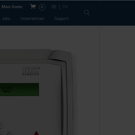
Mein Konto
0
Jobs
Unternehmen
Support