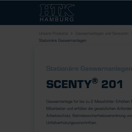
Unsere Produkte
Gaswarnanlagen und Sensoren
Stationäre Gaswarnanlagen
Stationäre Gaswarnanlage
®
SCENTY
201
Gaswarnanlage für bis zu 2 Messfühler. Erhöhen Si
Mitarbeiter und erfüllen die gesetzlichen Anforde
Arbeitsschutz, Betriebssicherheitsverordnung un
Unfallverhütungsvorschriften.