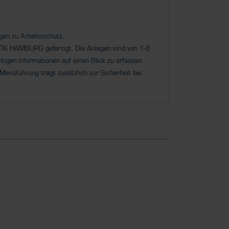
ngen zu Arbeitsschutz,
n HTK HAMBURG
gefertigt. Die Anlagen sind von 1-8
htigen Informationen auf einen Blick zu erfassen.
 Menüführung trägt zusätzlich zur Sicherheit bei.