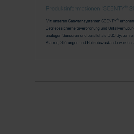
®
Produktinformationen "SCENTY
20
®
Mit unseren Gaswarnsystemen SCENTY
erhöhen 
Betriebssicherheitsverordnung und Unfallverhütu
analogen Sensoren und parallel als BUS
System ei
Alarme, Störungen
und Betriebszustände werden zu