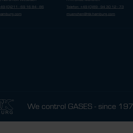
+49 (0)211 - 69 16 84 - 86
Telefon: +49 (0)89 - 94 30 12 - 73
hamburg.com
muenchen@htk-hamburg.com
We control GASES - since 19