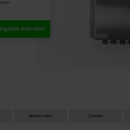
nderen
Angebot anfordern
Weitere Infos
Zubehör