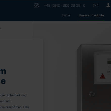
+49 (0)40 - 600 38 38 - 0
Home
Unsere Produkte
n
im
se
die Sicherheit und
sschutz,
ngsvorschriften. Das