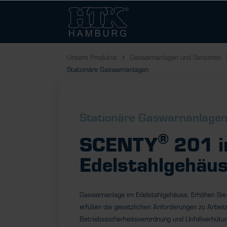
Unsere Produkte
Gaswarnanlagen und Sensoren
Stationäre Gaswarnanlagen
Stationäre Gaswarnanlage
®
SCENTY
201 
Edelstahlgehäu
Gaswarnanlage im Edelstahlgehäuse. Erhöhen Sie 
erfüllen die gesetzlichen Anforderungen zu Arbeit
Betriebssicherheitsverordnung und Unfallverhütu