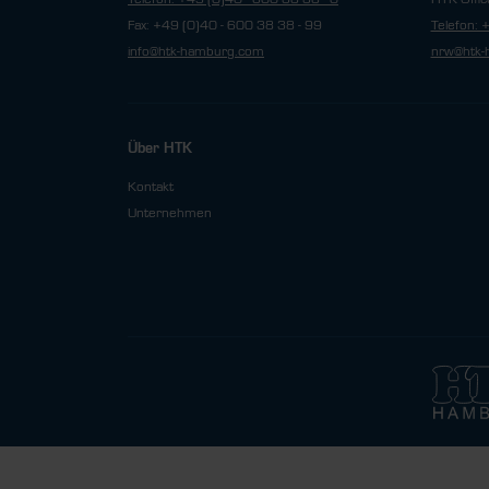
Fax: +49 (0)40 - 600 38 38 - 99
Telefon: 
info@htk-hamburg.com
nrw@htk-
Über HTK
Kontakt
Unternehmen