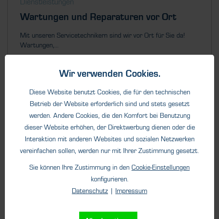
Dienstleistungen
Wartungen und Reparaturen vor Ort
Mit unseren Servicetechnikern sind wir vor Ort für Sie da!
Wartungen,...
Wir verwenden Cookies.
Diese Website benutzt Cookies, die für den technischen
Betrieb der Website erforderlich sind und stets gesetzt
werden. Andere Cookies, die den Komfort bei Benutzung
dieser Website erhöhen, der Direktwerbung dienen oder die
Interaktion mit anderen Websites und sozialen Netzwerken
Details
vereinfachen sollen, werden nur mit Ihrer Zustimmung gesetzt.
Sie können Ihre Zustimmung in den
Cookie-Einstellungen
konfigurieren.
Datenschutz
|
Impressum