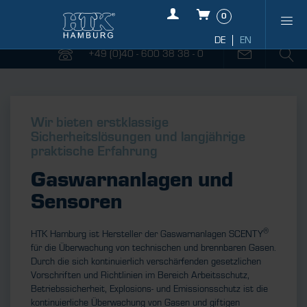
0
+49 (0)40 - 600 38 38 - 0
Wir bieten erstklassige
Sicherheitslösungen und langjährige
praktische Erfahrung
Gaswarnanlagen und
Sensoren
®
HTK Hamburg ist Hersteller der Gaswarnanlagen SCENTY
für die Überwachung von technischen und brennbaren Gasen.
Durch die sich kontinuierlich verschärfenden gesetzlichen
Vorschriften und Richtlinien im Bereich Arbeitsschutz,
Betriebssicherheit, Explosions- und Emissionsschutz ist die
kontinuierliche Überwachung von Gasen und giftigen