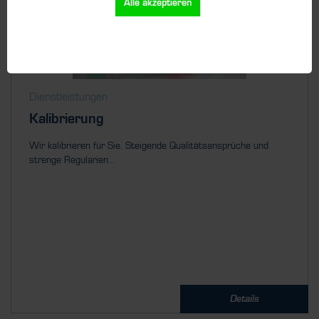
Alle akzeptieren
Dienstleistungen
Kalibrierung
Wir kalibrieren für Sie. Steigende Qualitätsansprüche und
strenge Regularien...
Details