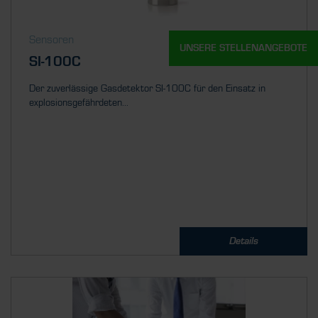
Sensoren
UNSERE STELLENANGEBOTE
SI-100C
Der zuverlässige Gasdetektor SI-100C für den Einsatz in
explosionsgefährdeten...
Details