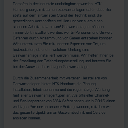
Dämpfen in der Industrie unabdingbar geworden. HTK
Hamburg sorgt mit seinen Gaswarnanlagen dafür, dass Sie
stets auf dem aktuellsten Stand der Technik sind, die
gesetzlichen Vorschriften erfüllen und vor allem einen
sicheren Arbeitsplatz bieten! Gaswarnanlagen müssen
immer dort installiert werden, wo für Personen und Umwelt
Gefahren durch Ansammlung von Gasen entstehen könnten.
Wir unterstützen Sie mit unseren Experten vor Ort, um
festzustellen, ob und in welchem Umfang eine
Gaswarnanlage installiert werden muss. Wir helfen Ihnen bei
der Erstellung der Gefährdungsbeurteilung und beraten Sie
bei der Auswahl der richtigen Gaswarnanlage.
Durch die Zusammenarbeit mit weiteren Herstellern von
Gaswarnanlagen bietet HTK Hamburg die Planung,
Installation, Inbetriebnahme und die regelmäßige Wartung
fast aller Gaswarnanlagentypen an. Als offizieller Channel-
und Servicepartner von MSA Safety haben wir in 2016 einen
wichtigen Partner an unserer Seite gewonnen, mit dem wir
das gesamte Spektrum an Gaswarntechnik und Service
anbieten können.