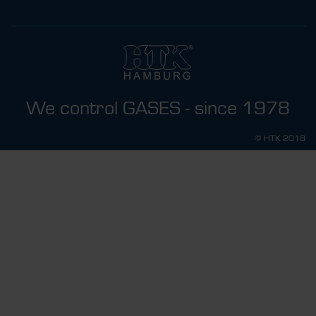
We control GASES - since 1978
© HTK 2018