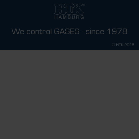
We control GASES - since 1978
© HTK 2018