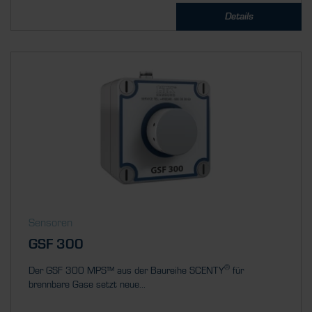
Details
Sensoren
GSF 300
®
Der GSF 300 MPS™ aus der Baureihe SCENTY
für
brennbare Gase setzt neue...