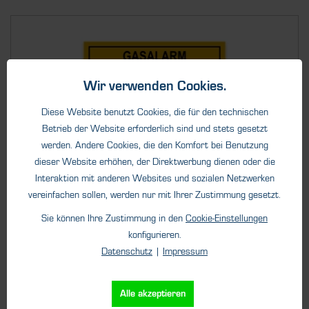
Wir verwenden Cookies.
Diese Website benutzt Cookies, die für den technischen
Betrieb der Website erforderlich sind und stets gesetzt
werden. Andere Cookies, die den Komfort bei Benutzung
dieser Website erhöhen, der Direktwerbung dienen oder die
Interaktion mit anderen Websites und sozialen Netzwerken
Zubehör
vereinfachen sollen, werden nur mit Ihrer Zustimmung gesetzt.
Hinweisschild "Gasalarm"
Sie können Ihre Zustimmung in den
Cookie-Einstellungen
Das Hinweisschild dient als optischer Hinweis auf das
konfigurieren.
Verhalten im Falle...
Datenschutz
|
Impressum
Alle akzeptieren