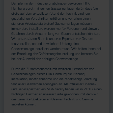
Dämpfen in der Industrie unabdingbar geworden. HTK
Hamburg sorgt mit seinen Gaswarnanlagen dafür, dass Sie
stets auf dem aktuellsten Stand der Technik sind, die
gesetzlichen Vorschriften erfüllen und vor allem einen
sicheren Arbeitsplatz bieten! Gaswarnanlagen müssen
immer dort installiert werden, wo für Personen und Umwelt
Gefahren durch Ansammlung von Gasen entstehen könnten.
Wir unterstützen Sie mit unseren Experten vor Ort, um
festzustellen, ob und in welchem Umfang eine
Gaswarnanlage installiert werden muss. Wir helfen Ihnen bei
der Erstellung der Gefährdungsbeurteilung und beraten Sie
bei der Auswahl der richtigen Gaswarnanlage.
Durch die Zusammenarbeit mit weiteren Herstellern von
Gaswarnanlagen bietet HTK Hamburg die Planung,
Installation, Inbetriebnahme und die regelmäßige Wartung
fast aller Gaswarnanlagentypen an. Als offizieller Channel-
und Servicepartner von MSA Safety haben wir in 2016 einen
wichtigen Partner an unserer Seite gewonnen, mit dem wir
das gesamte Spektrum an Gaswarntechnik und Service
anbieten können.