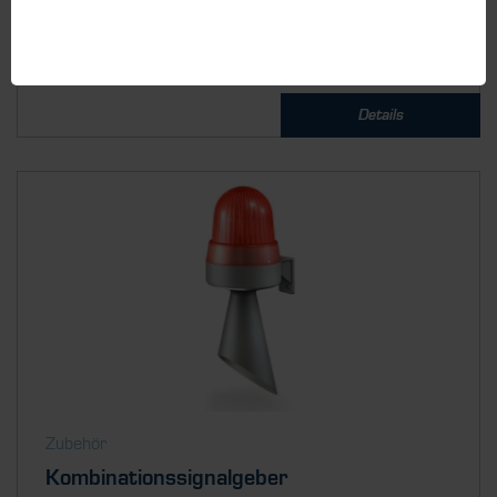
Details
Zubehör
Kombinationssignalgeber