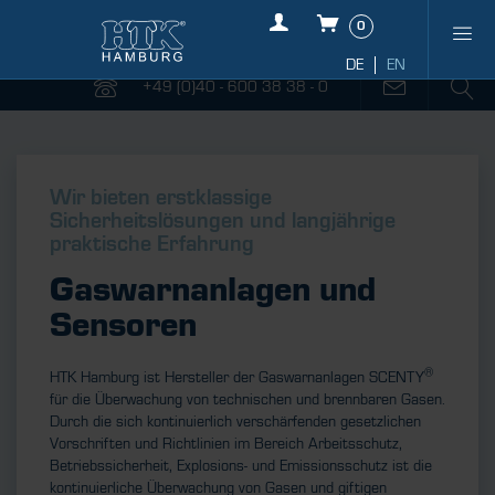
0
+49 (0)40 - 600 38 38 - 0
Wir bieten erstklassige
Sicherheitslösungen und langjährige
praktische Erfahrung
Gaswarnanlagen und
Sensoren
®
HTK Hamburg ist Hersteller der Gaswarnanlagen SCENTY
für die Überwachung von technischen und brennbaren Gasen.
Durch die sich kontinuierlich verschärfenden gesetzlichen
Vorschriften und Richtlinien im Bereich Arbeitsschutz,
Betriebssicherheit, Explosions- und Emissionsschutz ist die
kontinuierliche Überwachung von Gasen und giftigen