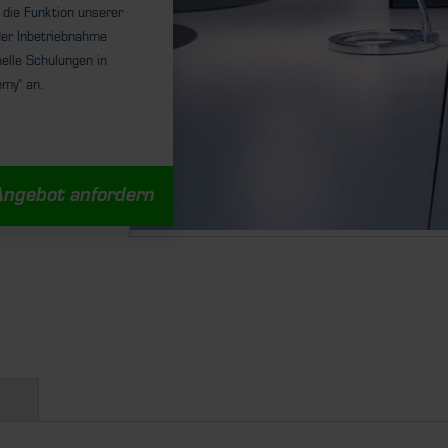
 die Funktion unserer
er Inbetriebnahme
nelle Schulungen in
my“ an.
Angebot anfordern