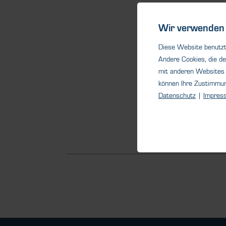
Wir verwenden 
Diese Website benutzt 
Andere Cookies, die de
mit anderen Websites 
können Ihre Zustimmu
Datenschutz
|
Impres