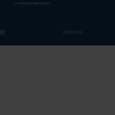
zur Kenntnis genommen.
78
© HTK 2018