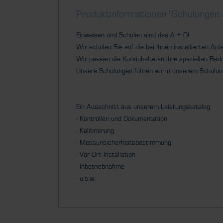
Produktinformationen "Schulungen
Einweisen und Schulen sind das A + O!
Wir schulen Sie auf die bei Ihnen installierten An
Wir passen die Kursinhalte an Ihre speziellen Bed
Unsere Schulungen führen wir in unserem Schulung
Ein Ausschnitt aus unserem Leistungskatalog:
- Kontrollen und Dokumentation
- Kalibrierung
- Messunsicherheitsbestimmung
- Vor-Ort-Installation
- Inbetriebnahme
- u.s.w.