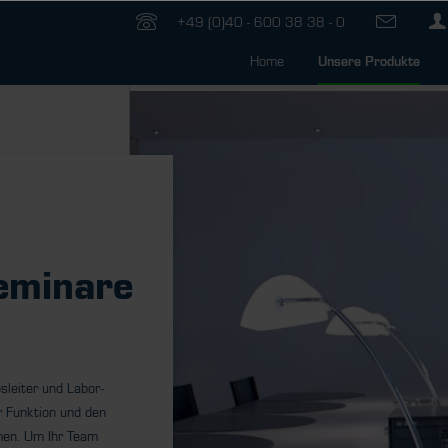
+49 (0)40 - 600 38 38 - 0
Home
Unsere Produkte
eminare
sleiter und Labor-
r Funktion und den
men. Um Ihr Team