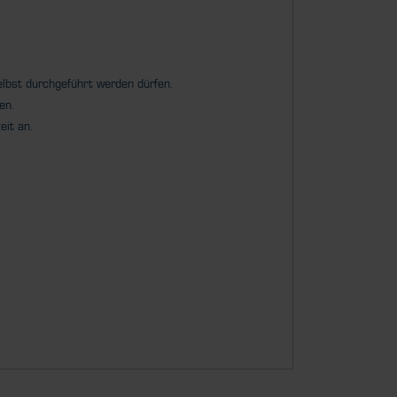
selbst durchgeführt werden dürfen.
men.
eit an.