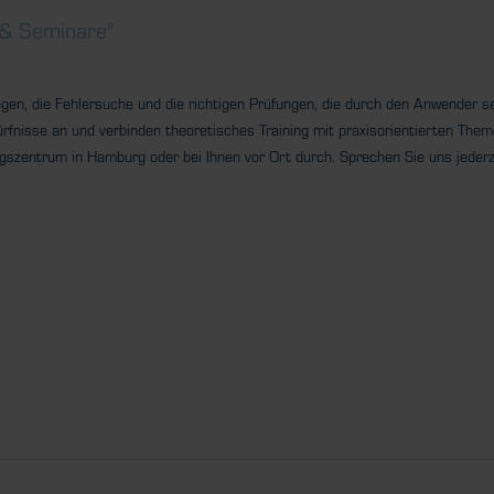
 & Seminare"
lagen, die Fehlersuche und die richtigen Prüfungen, die durch den Anwender 
ürfnisse an und verbinden theoretisches Training mit praxisorientierten The
szentrum in Hamburg oder bei Ihnen vor Ort durch. Sprechen Sie uns jederz