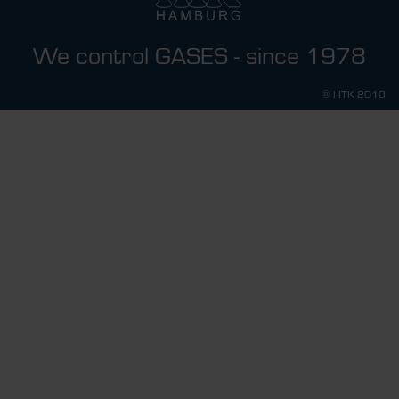
We control GASES - since 1978
© HTK 2018