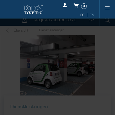
0
+49 (0)40 - 600 38 38 - 0
Dienstleistungen
Übersicht
Dienstleistungen