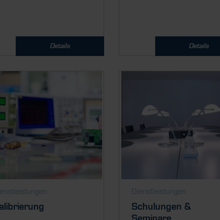
Details
Details
enstleistungen
Dienstleistungen
alibrierung
Schulungen &
Seminare