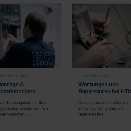
enstleistungen
Dienstleistungen
ontage &
Wartungen und
nbetriebnahme
Reparaturen bei HT
ser Rundumpaket! Für Ihre
Schicken Sie uns Ihre Geräte
ojekte übernehmen wir - falls
einfach zu. Wir prüfen und
e es wünschen -...
reparieren Ihre...