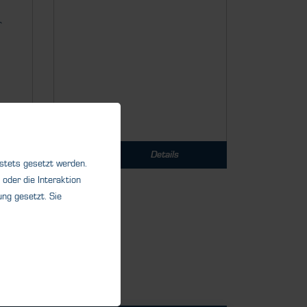
r
Details
 stets gesetzt werden.
oder die Interaktion
ng gesetzt. Sie