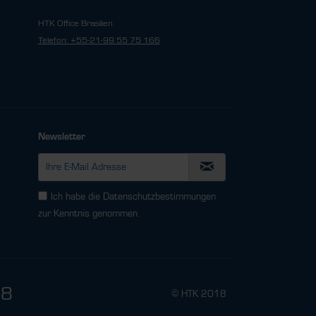
HTK Office Brasilien
Telefon: +55-21-99 55 75 166
Newsletter
Ich habe die
Datenschutzbestimmungen
zur Kenntnis genommen.
78
© HTK 2018