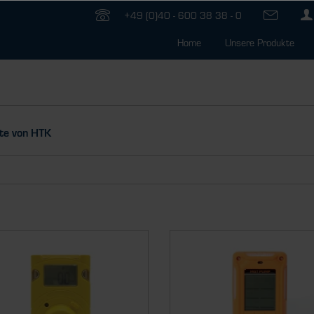
+49 (0)40 - 600 38 38 - 0
Home
Unsere Produkte
te von HTK