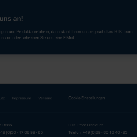
uns an!
ngen und Produkte erfahren, dann steht Ihnen unser geschultes HTK Team
uns an oder schreiben Sie uns eine E-Mail.
Cookie-Einstellungen
utz
Impressum
Versand
e Berlin
HTK Office Frankfurt
+49 (0)30 - 47 08 99 - 65
Telefon: +49 (0)69 - 80 10 40 - 23