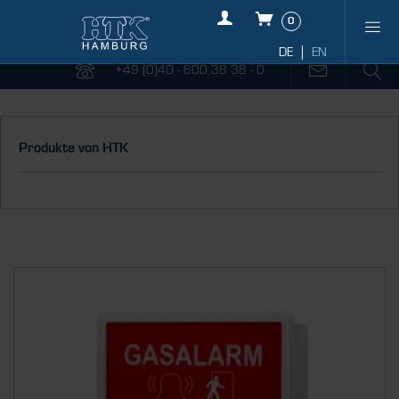
0
+49 (0)40 - 600 38 38 - 0
Produkte von HTK