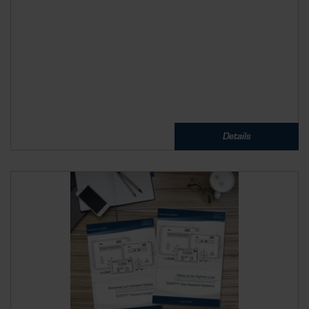
Details