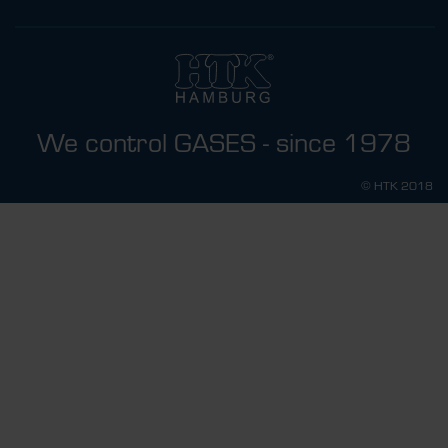
We control GASES - since 1978
© HTK 2018