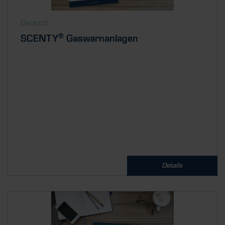
Deutsch
®
SCENTY
Gaswarnanlagen
Details