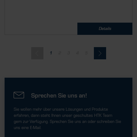
Details
1
2
3
4
5
Sprechen Sie uns an!
Sie wollen mehr über unsere Lösungen und Produkte
erfahren, dann steht Ihnen unser geschultes HTK Team
gern zur Verfügung. Sprechen Sie uns an oder schreiben Sie
uns eine E-Mail.