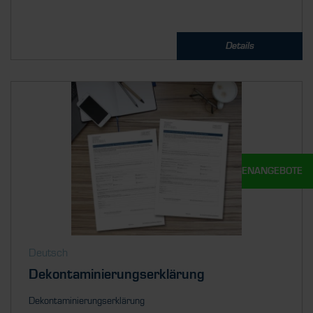
Details
UNSERE STELLENANGEBOTE
Deutsch
Dekontaminierungserklärung
Dekontaminierungserklärung