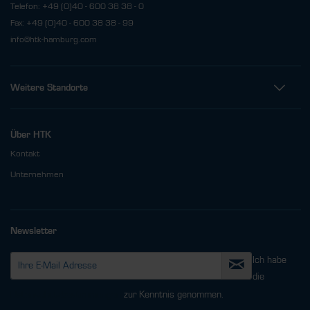
Telefon: +49 (0)40 - 600 38 38 - 0
Fax: +49 (0)40 - 600 38 38 - 99
info@htk-hamburg.com
Weitere Standorte
Über HTK
Kontakt
Unternehmen
Newsletter
Ich habe
die
Datenschutzbestimmungen
zur Kenntnis genommen.