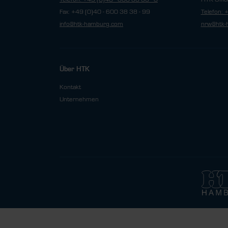
Fax: +49 (0)40 - 600 38 38 - 99
Telefon: 
info@htk-hamburg.com
nrw@htk-
Über HTK
Kontakt
Unternehmen