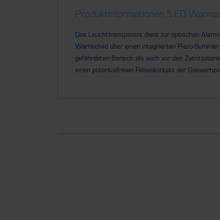
Produktinformationen "LED-Warns
Das Leuchttransparent dient zur optischen Alarm
Warnschild über einen integrierten Piezo-Summer,
gefährdeten Bereich als auch vor den Zutrittstüre
einen potentialfreien Relaiskontakt der Gaswarnze