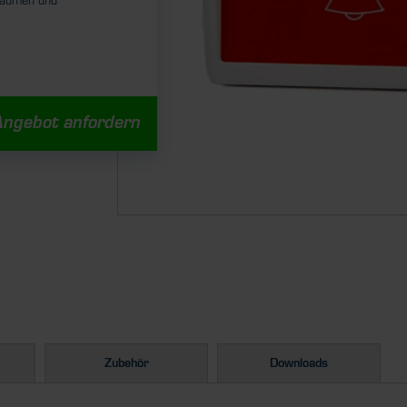
räumen und
Angebot anfordern
Zubehör
Downloads