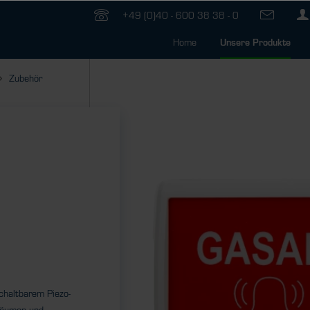
+49 (0)40 - 600 38 38 - 0
Home
Unsere Produkte
Zubehör
chaltbarem Piezo-