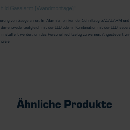
child Gasalarm (Wandmontage)"
ierung von Gasgefahren. Im Alarmfall blinken der Schriftzug GASALARM und 
 der entweder zeitgleich mit der LED oder in Kombination mit der LED, sepa
n installiert werden, um das Personal rechtzeitig zu warnen. Angesteuert wi
ntrale.
Ähnliche Produkte