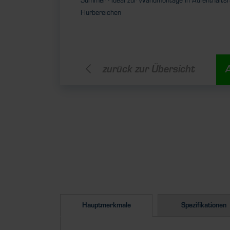
Summer - Ideal zur Wandmontage in Aufenthalts
Flurbereichen
zurück zur Übersicht
Hauptmerkmale
Spezifikationen