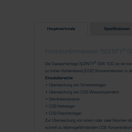
Hauptmerkmale
Spezifikationen
®
Produktinformationen "SCENTY
G
®
Die Gaswarnanlage SCENTY
GSX 100 ist ein kom
zu hohen Kohlendioxid (CO2) Konzentrationen in d
Einsatzbereiche
• Überwachung von Schankanlagen
• Überwachung von CO2-Wasserspendern
• Getränkeindustrie
• CO2-Kältelager
• CO2-Flaschenlager
Zur Überwachung von einem oder zwei Räumen über 
schnell zu lebensgefährdenden CO2 Konzentration