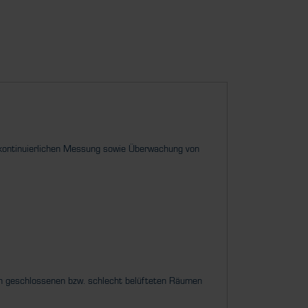
 kontinuierlichen Messung sowie Überwachung von
in geschlossenen bzw. schlecht belüfteten Räumen