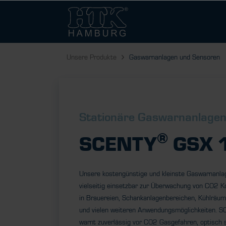
Unsere Produkte
Gaswarnanlagen und Sensoren
Stationäre Gaswarnanlage
®
SCENTY
GSX 
Unsere kostengünstige und kleinste Gaswarnanlag
vielseitig einsetzbar zur Überwachung von CO2 Ko
in Brauereien, Schankanlagenbereichen, Kühlräum
und vielen weiteren Anwendungsmöglichkeiten. 
warnt zuverlässig vor CO2 Gasgefahren, optisch 