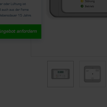
er oder Lüftung ist
 auch aus der Ferne
rlebensdauer 15 Jahre.
Angebot anfordern