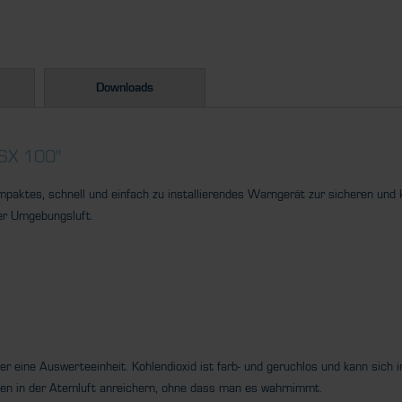
Downloads
SX 100"
paktes, schnell und einfach zu installierendes Warngerät zur sicheren und
er Umgebungsluft.
eine Auswerteeinheit. Kohlendioxid ist farb- und geruchlos und kann sich 
en in der Atemluft anreichern, ohne dass man es wahrnimmt.