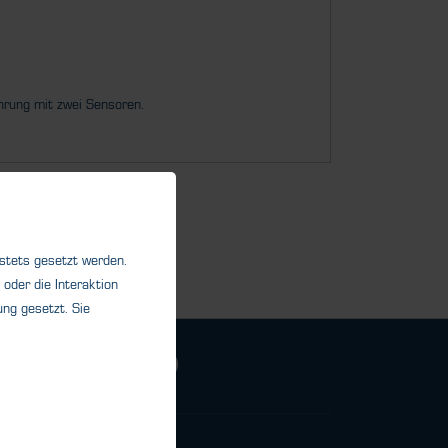
hrung mit zwei Sensoren.
 stets gesetzt werden.
oder die Interaktion
ng gesetzt. Sie