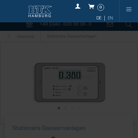
0
+49 (0)40 - 600 38 38 - 0
Stationäre Gaswarnanlagen
Übersicht
Stationäre Gaswarnanlagen