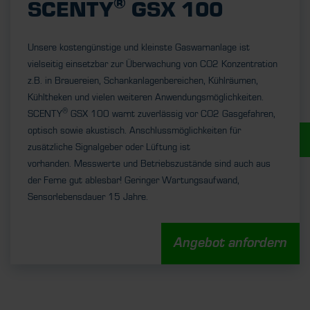
®
SCENTY
GSX 100
Unsere kostengünstige und kleinste Gaswarnanlage ist
vielseitig einsetzbar zur Überwachung von CO2 Konzentration
z.B. in Brauereien, Schankanlagenbereichen, Kühlräumen,
Kühltheken und vielen weiteren Anwendungsmöglichkeiten.
®
SCENTY
GSX 100 warnt zuverlässig vor CO2 Gasgefahren,
optisch sowie akustisch. Anschlussmöglichkeiten für
UNSERE STELLENANGEBOTE
zusätzliche Signalgeber oder Lüftung ist
vorhanden. Messwerte und Betriebszustände sind auch aus
der Ferne gut ablesbar! Geringer Wartungsaufwand,
Sensorlebensdauer 15 Jahre.
Angebot anfordern