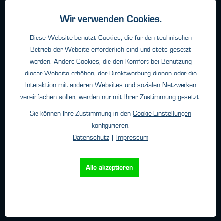
Datenschutz
Wir verwenden Cookies.
Impressum
Diese Website benutzt Cookies, die für den technischen
Versand
Betrieb der Website erforderlich sind und stets gesetzt
werden. Andere Cookies, die den Komfort bei Benutzung
dieser Website erhöhen, der Direktwerbung dienen oder die
Kontakt
Interaktion mit anderen Websites und sozialen Netzwerken
HTK Hamburg GmbH
vereinfachen sollen, werden nur mit Ihrer Zustimmung gesetzt.
Oehleckerring 32 • 22419 Hamburg
Sie können Ihre Zustimmung in den
Cookie-Einstellungen
Telefon: +49 (0)40 - 600 38 38 - 0
konfigurieren.
Fax: +49 (0)40 - 600 38 38 - 99
Datenschutz
|
Impressum
info@htk-hamburg.com
Alle akzeptieren
Weitere Standorte
Über HTK