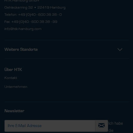
HTK Hamburg GmbH
Oehleckerring 32 • 22419 Hamburg
Telefon: +49 (0)40 - 600 38 38 - 0
Fax: +49 (0)40 - 600 38 38 - 99
info@htk-hamburg.com
Weitere Standorte
Über HTK
Kontakt
Unternehmen
Newsletter
Ich habe
die