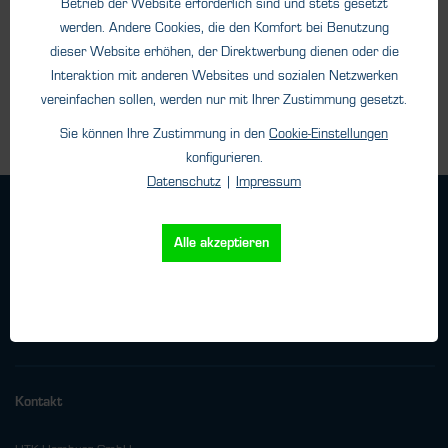
Betrieb der Website erforderlich sind und stets gesetzt
werden. Andere Cookies, die den Komfort bei Benutzung
dieser Website erhöhen, der Direktwerbung dienen oder die
Details
Interaktion mit anderen Websites und sozialen Netzwerken
vereinfachen sollen, werden nur mit Ihrer Zustimmung gesetzt.
Sie können Ihre Zustimmung in den
Cookie-Einstellungen
konfigurieren.
Datenschutz
|
Impressum
Geschäftsbedingungen
Haftungsangaben
Alle akzeptieren
Datenschutz
Impressum
Versand
Kontakt