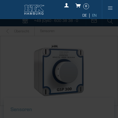
0
+49 (0)40 - 600 38 38 - 0
Sensoren
Übersicht
Sensoren