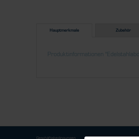
Hauptmerkmale
Zubehör
Produktinformationen "Edelstahlab
Geschäftsbedingungen