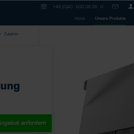
+49 (0)40 - 600 38 38 - 0
Home
Unsere Produkte
Zubehör
kung
Angebot anfordern