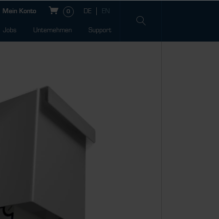
Mein Konto
0
Jobs
Unternehmen
Support