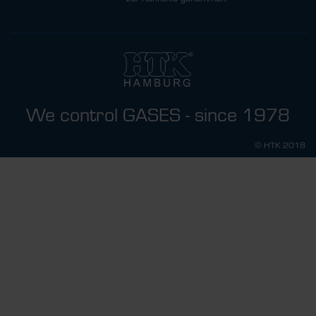
We control GASES - since 1978
© HTK 2018