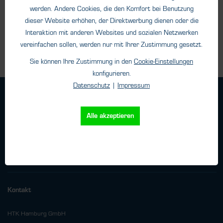
werden. Andere Cookies, die den Komfort bei Benutzung
Details
dieser Website erhöhen, der Direktwerbung dienen oder die
Interaktion mit anderen Websites und sozialen Netzwerken
vereinfachen sollen, werden nur mit Ihrer Zustimmung gesetzt.
Sie können Ihre Zustimmung in den
Cookie-Einstellungen
konfigurieren.
Datenschutz
|
Impressum
Geschäftsbedingungen
Haftungsangaben
Alle akzeptieren
Datenschutz
Impressum
Versand
Kontakt
HTK Hamburg GmbH