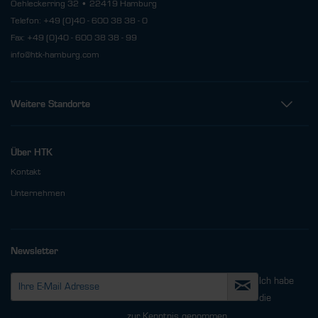
Oehleckerring 32 • 22419 Hamburg
Telefon: +49 (0)40 - 600 38 38 - 0
Fax: +49 (0)40 - 600 38 38 - 99
info@htk-hamburg.com
Weitere Standorte
Über HTK
Kontakt
Unternehmen
Newsletter
Ich habe
die
Datenschutzbestimmungen
zur Kenntnis genommen.