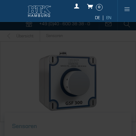
0
+49 (0)40 - 600 38 38 - 0
Sensoren
Übersicht
Sensoren