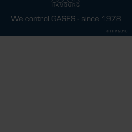
We control GASES - since 1978
© HTK 2018