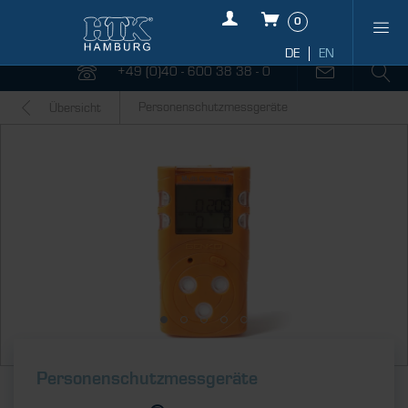
0
+49 (0)40 - 600 38 38 - 0
Personenschutzmessgeräte
Übersicht
Personenschutz­messgeräte