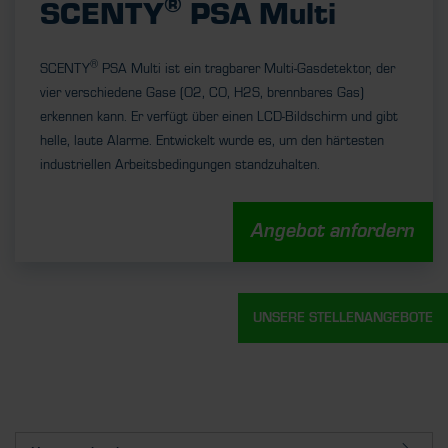
®
SCENTY
PSA Multi
®
SCENTY
PSA Multi ist ein
tragbarer Multi-Gasdetektor
, der
vier verschiedene Gase (O2, CO, H2S, brennbares Gas)
erkennen kann. Er verfügt über einen LCD-Bildschirm und gibt
helle, laute Alarme. Entwickelt wurde es, um den härtesten
industriellen Arbeitsbedingungen standzuhalten.
Angebot anfordern
UNSERE STELLENANGEBOTE