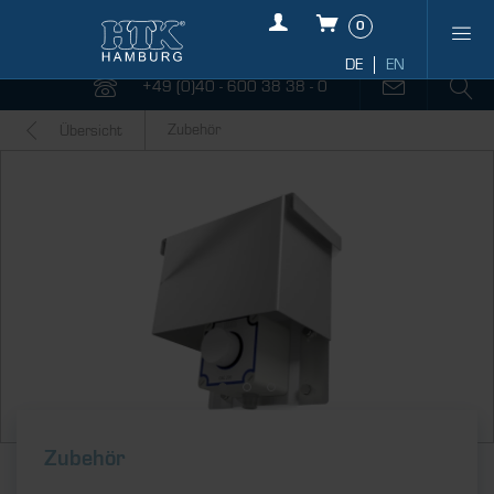
0
+49 (0)40 - 600 38 38 - 0
Zubehör
Übersicht
Zubehör