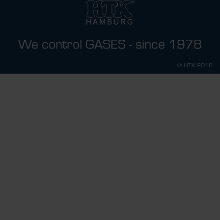
We control GASES - since 1978
© HTK 2018