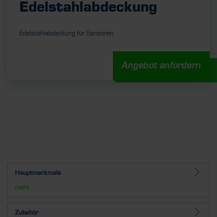
Edelstahlabdeckung
Edelstahlabdeckung für Sensoren.
Angebot anfordern
UNSERE STELLENANGEBOTE
Hauptmerkmale
mehr
Zubehör