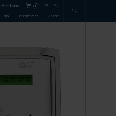
Mein Konto
0
Jobs
Unternehmen
Support