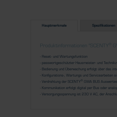
Hauptmerkmale
Spezifikationen
®
Produktinformationen "SCENTY
G
- Reset- und Wartungsfunktion
- passwortgeschützter Hausmeister- und Technikz
- Bedienung und Überwachung erfolgt über das inte
- Konfigurations-, Wartungs und Servicearbeiten si
®
- Verdrahtung der SCENTY
GWA BUS Auswerteein
- Kommunikation erfolgt digital per Bus oder anal
- Versorgungsspannung ist 230 V AC, der Anschl