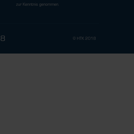
zur Kenntnis genommen.
78
© HTK 2018