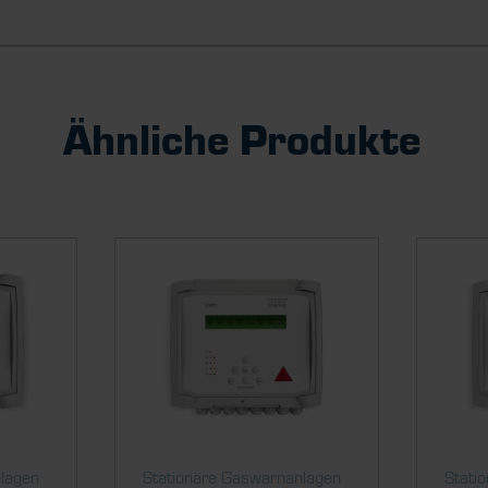
Ähnliche Produkte
nlagen
Stationäre Gaswarnanlagen
Stati