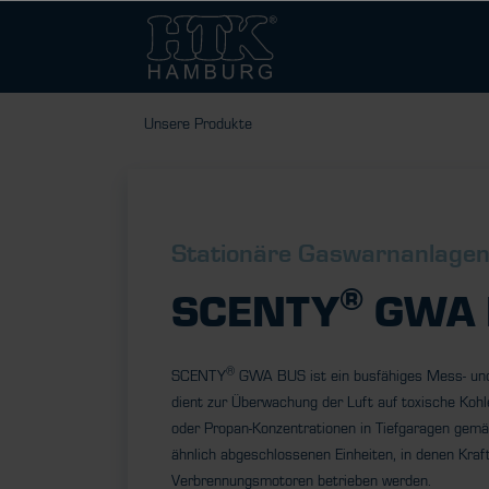
Unsere Produkte
Stationäre Gaswarnanlage
®
SCENTY
GWA 
®
SCENTY
GWA BUS ist ein busfähiges Mess- un
dient zur Überwachung der Luft auf toxische Kohl
oder Propan-Konzentrationen in Tiefgaragen gem
ähnlich abgeschlossenen Einheiten, in denen Kraf
Verbrennungsmotoren betrieben werden.